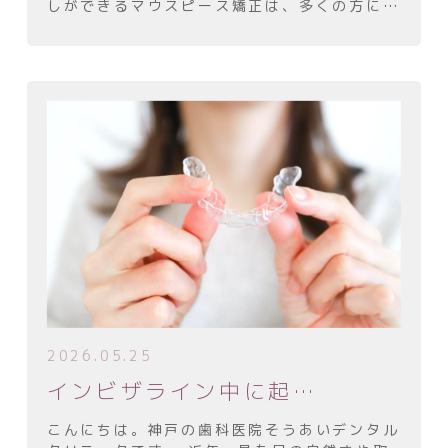
しができるマウスピース矯正は、多くの方に選
ばれる治療法となっています。一方で、顎の違
和感や痛みとの関係が気になる方も少なくあり
ません。 […]
2026.05.25
インビザライン中に起きやすい、噛み合わせの変化とその理由
こんにちは。神戸の歯科医院そうあいデンタル