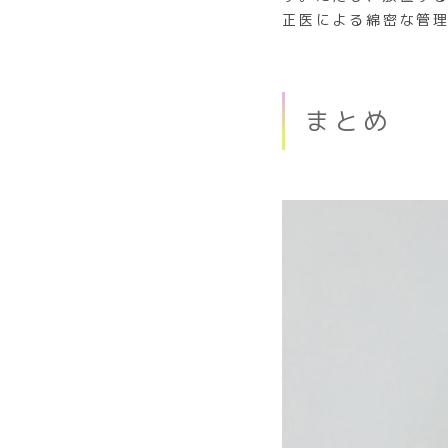
正医による綿密な管
まとめ