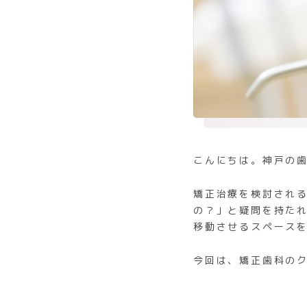
こんにちは。神戸の
矯正治療を検討され
の？」と疑問を持た
移動させるスペース
今回は、矯正歯科の