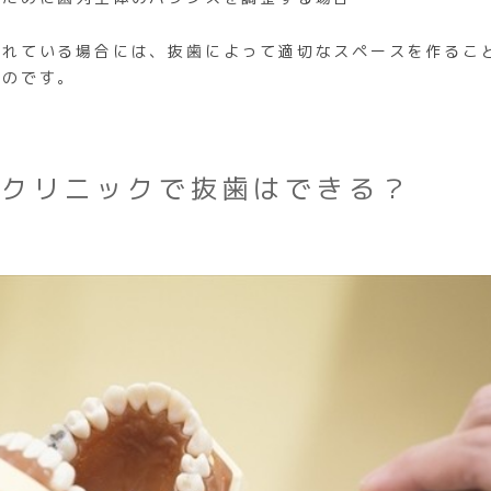
乱れている場合には、抜歯によって適切なスペースを作るこ
るのです。
のクリニックで抜歯はできる？