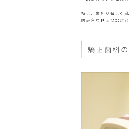
特に、歯列が著しく
噛み合わせにつなが
矯正歯科