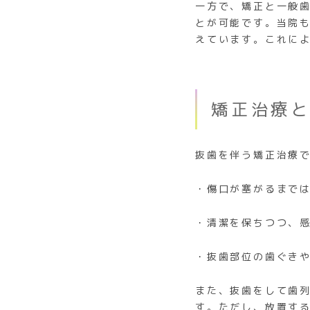
一方で、矯正と一般
とが可能です。当院
えています。これに
矯正治療
抜歯を伴う矯正治療
・傷口が塞がるまで
・清潔を保ちつつ、
・抜歯部位の歯ぐき
また、抜歯をして歯
す。ただし、放置す