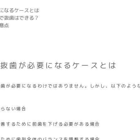
になるケースとは
で抜歯はできる？
意点
で抜歯が必要になるケースとは
抜歯が必要になるわけではありません。しかし、以下のよう
きらない場合
改善するために前歯を下げる必要がある場合
るために歯列全体のバランスを調整する場合