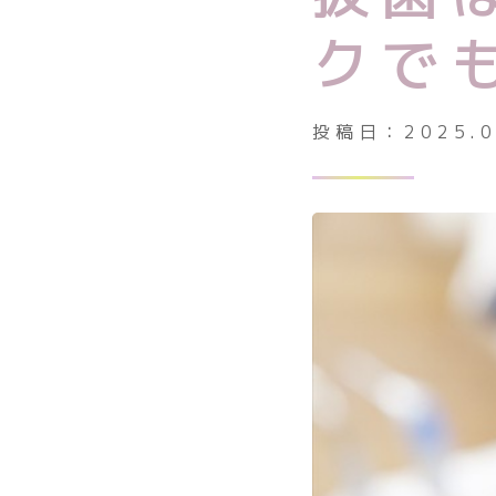
診療時間・アクセス
クで
お知らせ一覧
投稿日：
2025.
矯正治療の基礎知識
よくある質問
保険診療における書