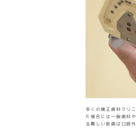
多くの矯正歯科クリ
た場合には一般歯科
る難しい抜歯は口腔