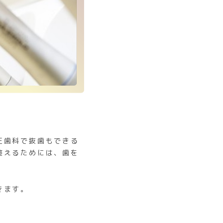
正歯科で抜歯もできる
整えるためには、歯を
きます。