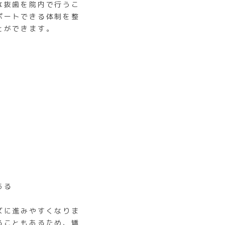
な抜歯を院内で行うこ
ポートできる体制を整
とができます。
ある
ズに進みやすくなりま
ることもあるため、矯