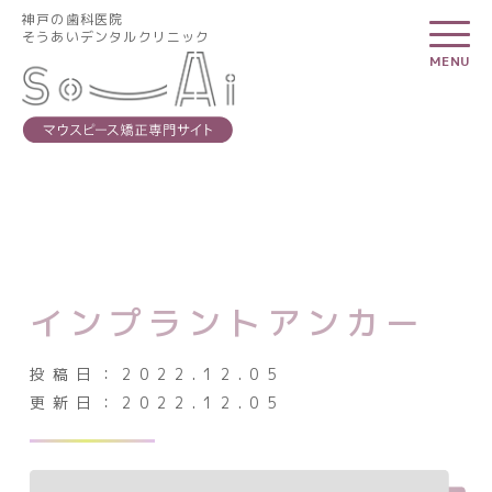
神戸の歯科医院
神戸の歯科医院
そうあいデンタルクリニック
そうあいデンタルクリニック
MENU
MENU
そうあいデンタルクリニックについて
スタッフ紹介
インプラントアンカー
診療時間・アクセス
お知らせ一覧
投稿日：
2022.12.05
更新日：
2022.12.05
矯正治療の基礎知識
よくある質問