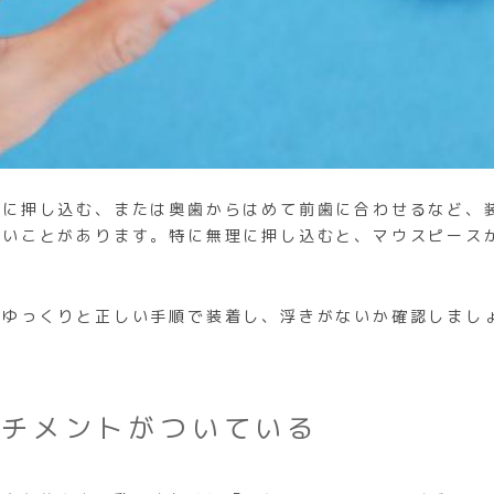
歯に押し込む、または奥歯からはめて前歯に合わせるなど、
ないことがあります。特に無理に押し込むと、マウスピース
らゆっくりと正しい手順で装着し、浮きがないか確認しまし
ッチメントがついている