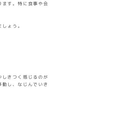
ります。特に食事や会
ましょう。
少しきつく感じるのが
移動し、なじんでいき