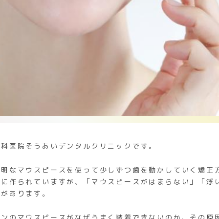
歯科医院そうあいデンタルクリニックです。
透明なマウスピースを使って少しずつ歯を動かしていく矯正
うに作られていますが、「マウスピースがはまらない」「浮
とがあります。
インのマウスピースがなぜうまく装着できないのか、その原