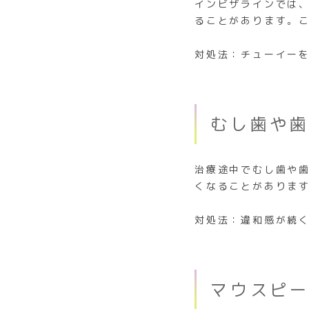
インビザラインでは
ることがあります。
対処法：チューイー
むし歯や
治療途中でむし歯や
くなることがありま
対処法：違和感が続
マウスピ