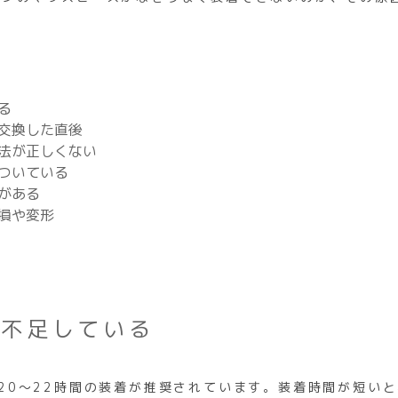
る
交換した直後
法が正しくない
ついている
がある
損や変形
が不足している
20〜22時間の装着が推奨されています。装着時間が短い