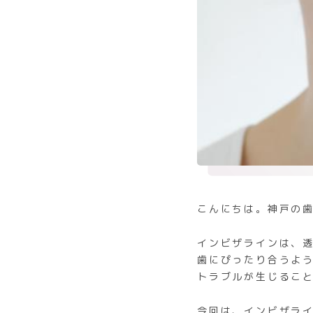
こんにちは。神戸の
インビザラインは、
歯にぴったり合うよ
トラブルが生じるこ
今回は、インビザラ