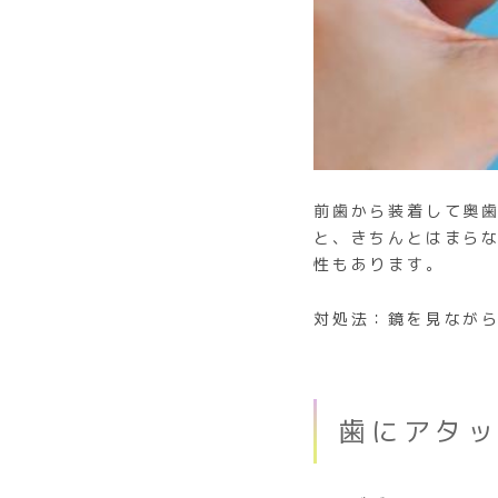
前歯から装着して奥
と、きちんとはまら
性もあります。
対処法：鏡を見なが
歯にアタ