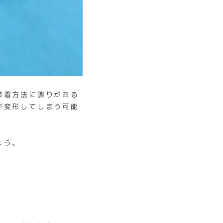
装着方法に誤りがある
が変形してしまう可能
ょう。