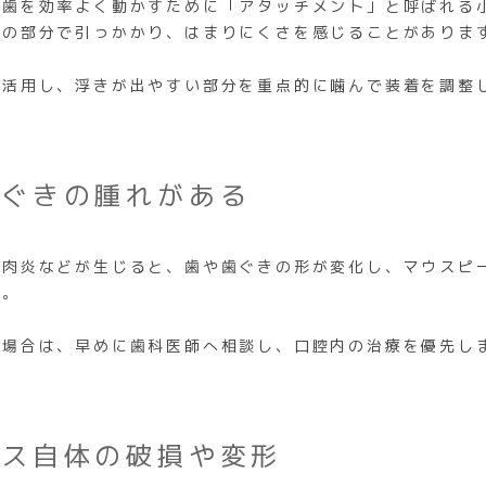
、歯を効率よく動かすために「アタッチメント」と呼ばれる
この部分で引っかかり、はまりにくさを感じることがありま
を活用し、浮きが出やすい部分を重点的に噛んで装着を調整
歯ぐきの腫れがある
歯肉炎などが生じると、歯や歯ぐきの形が変化し、マウスピ
す。
く場合は、早めに歯科医師へ相談し、口腔内の治療を優先し
ース自体の破損や変形