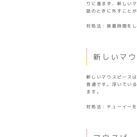
りに進まず、新しい
話のときに外すこと
対処法：装着時間を
新しいマ
新しいマウスピース
普通です。浮いてい
ます。
対処法：チューイー