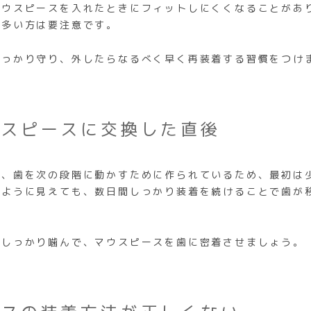
マウスピースを入れたときにフィットしにくくなることがあ
が多い方は要注意です。
しっかり守り、外したらなるべく早く再装着する習慣をつけ
ウスピースに交換した直後
は、歯を次の段階に動かすために作られているため、最初は
るように見えても、数日間しっかり装着を続けることで歯が
をしっかり噛んで、マウスピースを歯に密着させましょう。